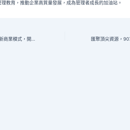
管理教育，推動企業高質量發展，成為管理者成長的加油站。
907商學院打造創新商業模式，開啟企業增長新通道